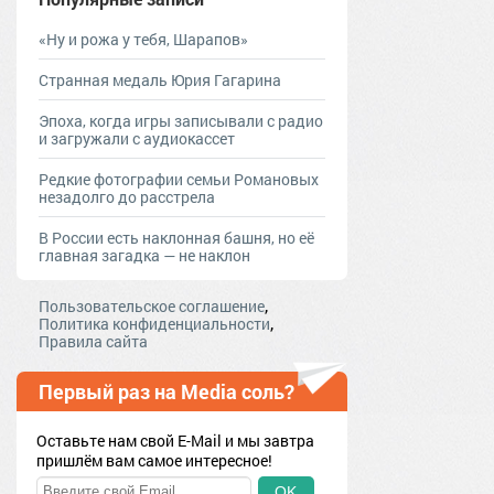
«Ну и рожа у тебя, Шарапов»
Странная медаль Юрия Гагарина
Эпоха, когда игры записывали с радио
и загружали с аудиокассет
Редкие фотографии семьи Романовых
незадолго до расстрела
В России есть наклонная башня, но её
главная загадка — не наклон
,
Пользовательское соглашение
,
Политика конфиденциальности
Правила сайта
Первый раз на Media соль?
Оставьте нам свой E-Mail и мы завтра
пришлём вам самое интересное!
OK