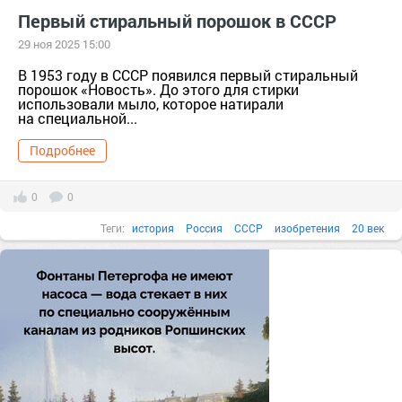
Первый стиральный порошок в СССР
29 ноя 2025 15:00
В 1953 году в СССР появился первый стиральный
порошок «Новость». До этого для стирки
использовали мыло, которое натирали
на специальной...
Подробнее
0
0
Теги:
история
Россия
СССР
изобретения
20 век
Факты в картинках
Все факты
1950-е