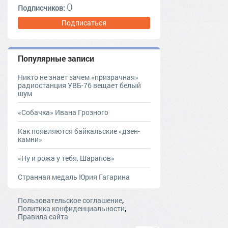
0
Подписчиков:
Подписаться
Популярные записи
Никто не знает зачем «призрачная»
радиостанция УВБ-76 вещает белый
шум
«Собачка» Ивана Грозного
Как появляются байкальские «дзен-
камни»
«Ну и рожа у тебя, Шарапов»
Странная медаль Юрия Гагарина
,
Пользовательское соглашение
,
Политика конфиденциальности
Правила сайта