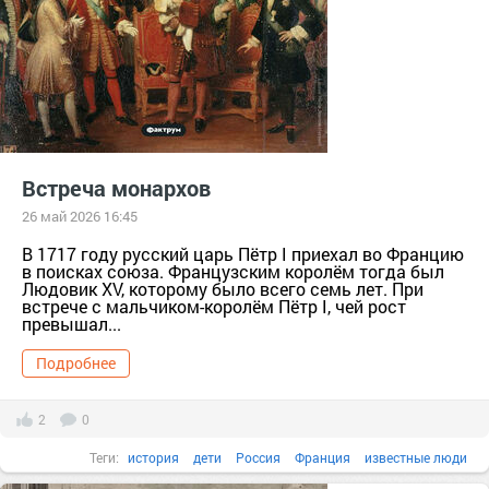
Встреча монархов
26 май 2026 16:45
В 1717 году русский царь Пётр I приехал во Францию
в поисках союза. Французским королём тогда был
Людовик XV, которому было всего семь лет. При
встрече с мальчиком-королём Пётр I, чей рост
превышал...
Подробнее
2
0
Теги:
история
дети
Россия
Франция
известные люди