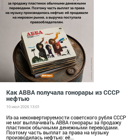
Как ABBA получала гонорары из СССР
нефтью
10 июл 2026 13:01
Из-за неконвертируемости советского рубля СССР
не мог выплачивать ABBA гонорары за продажу
пластинок обычными денежными переводами.
Поэтому часть выплат за права на музыку
производилась нефтью: её...